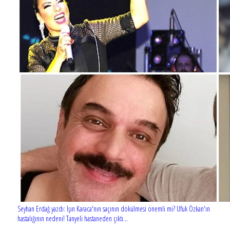
Seyhan Erdağ yazdı: Işın Karaca'nın saçının dökülmesi önemli mi? Ufuk Özkan'ın
hastalığının nedeni! Tanyeli hastaneden çıktı...