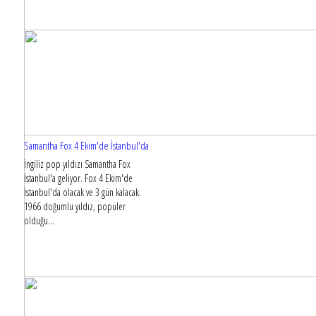
Samantha Fox 4 Ekim'de İstanbul'da
İngiliz pop yıldızı Samantha Fox
İstanbul'a geliyor. Fox 4 Ekim'de
İstanbul'da olacak ve 3 gün kalacak.
1966 doğumlu yıldız, popüler
olduğu...