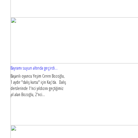
Bayramı suyun altında geçirdi...
Başarılı oyuncu Yeşim Ceren Bozoğlu,
1 aydır "dalış kursu" için Kaş'da. Dalış
derslerinde 1'nci yıldızını geçtiğimiz
yıl alan Bozoğlu, 2'nci...