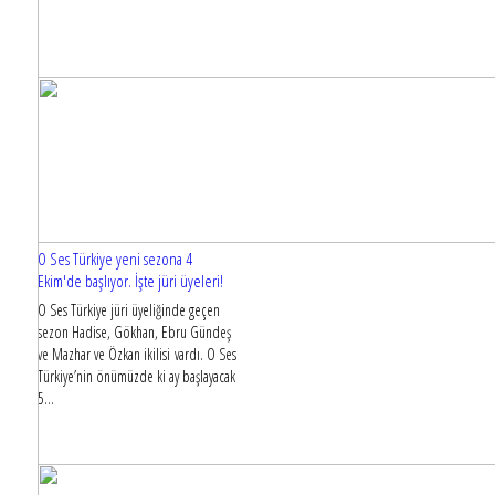
O Ses Türkiye yeni sezona 4
Ekim'de başlıyor. İşte jüri üyeleri!
O Ses Türkiye jüri üyeliğinde geçen
sezon Hadise, Gökhan, Ebru Gündeş
ve Mazhar ve Özkan ikilisi vardı. O Ses
Türkiye’nin önümüzde ki ay başlayacak
5...