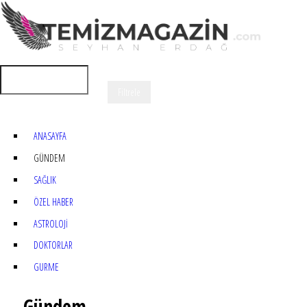
ANASAYFA
GÜNDEM
SAĞLIK
ÖZEL HABER
ASTROLOJİ
DOKTORLAR
GURME
Gündem