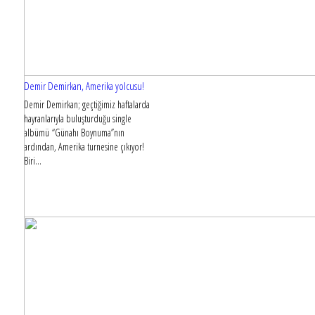
Demir Demirkan, Amerika yolcusu!
Demir Demirkan; geçtiğimiz haftalarda
hayranlarıyla buluşturduğu single
albümü “Günahı Boynuma”nın
ardından, Amerika turnesine çıkıyor!
Biri...