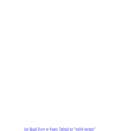
İşte Başak Dizer ve Kıvanç Tatlıtuğ'un "evlilik haritası"