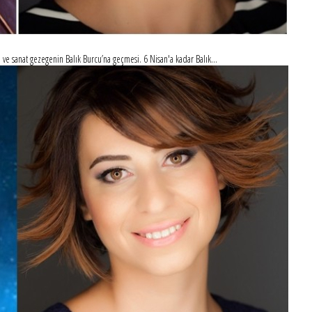
 ve sanat gezegenin Balık Burcu’na geçmesi. 6 Nisan'a kadar Balık...