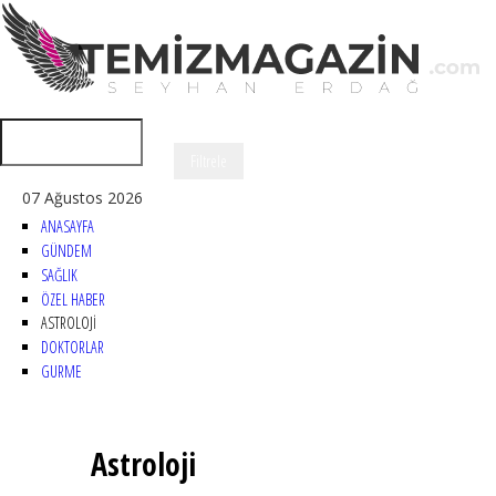
07 Ağustos 2026
ANASAYFA
GÜNDEM
SAĞLIK
ÖZEL HABER
ASTROLOJİ
DOKTORLAR
GURME
Astroloji