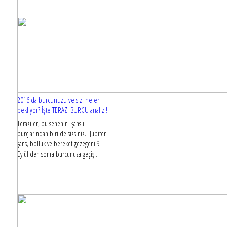
2016'da burcunuzu ve sizi neler
bekliyor? İşte TERAZİ BURCU analizi!
Teraziler, bu senenin şanslı
burçlarından biri de sizsiniz. Jüpiter
şans, bolluk ve bereket gezegeni 9
Eylül'den sonra burcunuza geçiş...