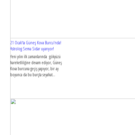
21 Ocak'ta Güneş Kova Burcu'nda!
Astrolog Sema Sidar uyarıyor!
Yeni yılın ilk zamanlarında gökyüzü
hareketliliğine devam ediyor, Güneş
Kova burcuna geçiş yapıyor, bir ay
boyunca da bu burçta seyahat...