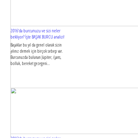
2016'da burcunuzu ve sizi neler
bekliyor? İşte BAŞAK BURCU analizi!
Başaklar bu yıl da genel olarak sizin
yılınız demek için birçok sebep var.
Burcunuzda bulunan Jüpiter, (şans,
bolluk, bereket gezegeni...