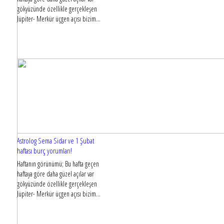
gökyüzünde özellikle gerçekleşen
Jüpiter- Merkür üçgen açısı bizim...
Astrolog Sema Sidar ve 1 Şubat
haftası burç yorumları!
Haftanın görünümü; Bu hafta geçen
haftaya göre daha güzel açılar var
gökyüzünde özellikle gerçekleşen
Jüpiter- Merkür üçgen açısı bizim...