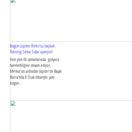
Bugün Jüpiter Retro'su başladı.
Astrolog Sema Sidar uyarıyor!
Yeni yılın ilk zamanlarında gökyüzü
hareketliliğine devam ediyor,
Merkür'ün ardından Jüpiter'de Başak
Burcu'nda 8 Ocak itibariyle, yani
bugün...