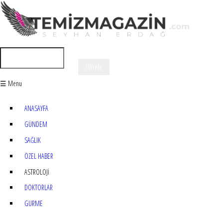
☰ Menu
ANASAYFA
GÜNDEM
SAĞLIK
ÖZEL HABER
ASTROLOJİ
DOKTORLAR
GURME