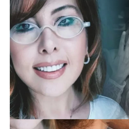
Astrolog ve Bilinçaltı Terapisti Sema
Sidar, 2016 yılında burçları neler
beklediğini tek tek inceledi, üzerinde
çalıştı ve Temiz Magazin...