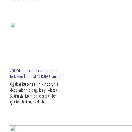
2016'da burcunuzu ve sizi neler
bekliyor? İşte OĞLAK BURCU analizi!
Oğlaklar bu sene sizin için zorunlu
değişimlerin olduğu bir yıl olacak...
Satürn sizi istem dışı değişiklikler
için tetiklerken, özellikle...