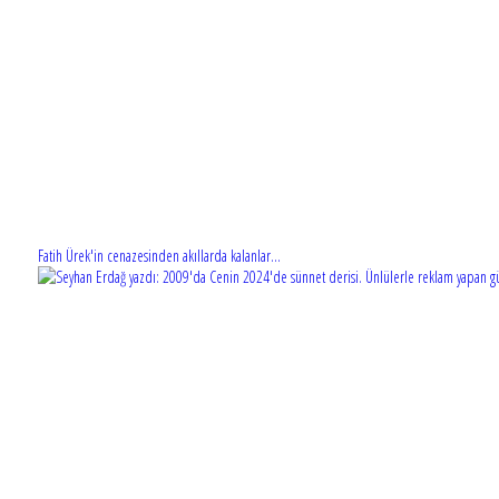
Fatih Ürek'in cenazesinden akıllarda kalanlar...