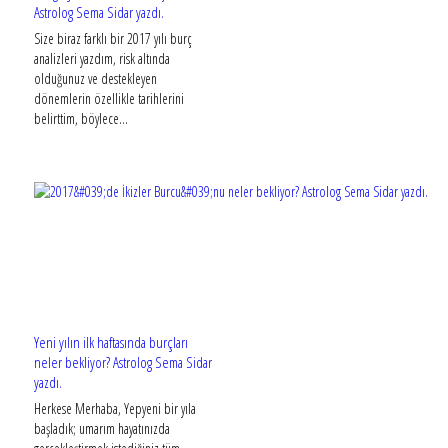
Astrolog Sema Sidar yazdı.
Size biraz farklı bir 2017 yılı burç
analizleri yazdım, risk altında
olduğunuz ve destekleyen
dönemlerin özellikle tarihlerini
belirttim, böylece...
Yeni yılın ilk haftasında burçları
neler bekliyor? Astrolog Sema Sidar
yazdı.
Herkese Merhaba, Yepyeni bir yıla
başladık; umarım hayatınızda