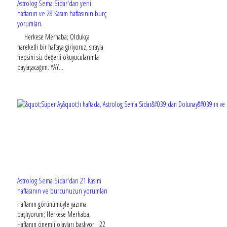
Astrolog Sema Sidar'dan yeni
haftanın ve 28 Kasım haftasının burç
yorumları.
Herkese Merhaba; Oldukça
hareketli bir haftaya giriyoruz, sırayla
hepsini siz değerli okuyucularımla
paylaşacağım. YAY...
Astrolog Sema Sidar'dan 21 Kasım
haftasının ve burcunuzun yorumları
Haftanın görünümüyle yazıma
başlıyorum; Herkese Merhaba,
Haftanın önemli olayları başlıyor. 22