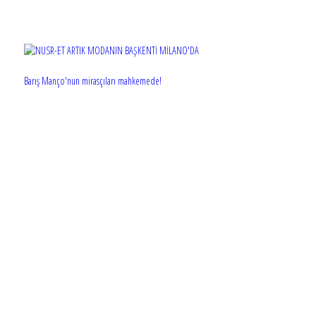
Barış Manço'nun mirasçıları mahkemede!