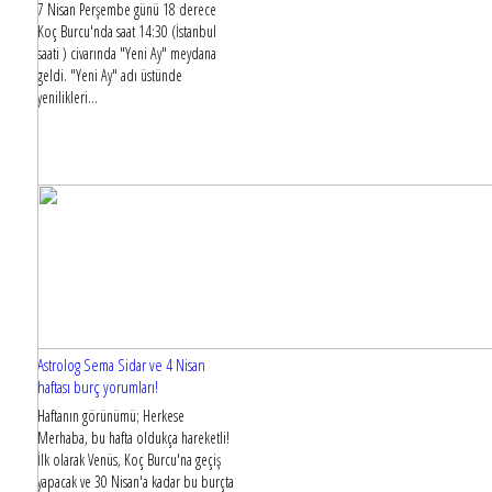
7 Nisan Perşembe günü 18 derece
Koç Burcu'nda saat 14:30 (İstanbul
saati ) civarında "Yeni Ay" meydana
geldi. "Yeni Ay" adı üstünde
yenilikleri...
Astrolog Sema Sidar ve 4 Nisan
haftası burç yorumları!
Haftanın görünümü; Herkese
Merhaba, bu hafta oldukça hareketli!
İlk olarak Venüs, Koç Burcu'na geçiş
yapacak ve 30 Nisan'a kadar bu burçta