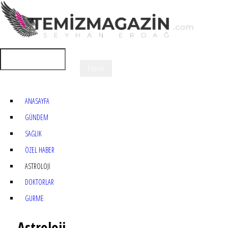
ANASAYFA
GÜNDEM
SAĞLIK
ÖZEL HABER
ASTROLOJİ
DOKTORLAR
GURME
Astroloji