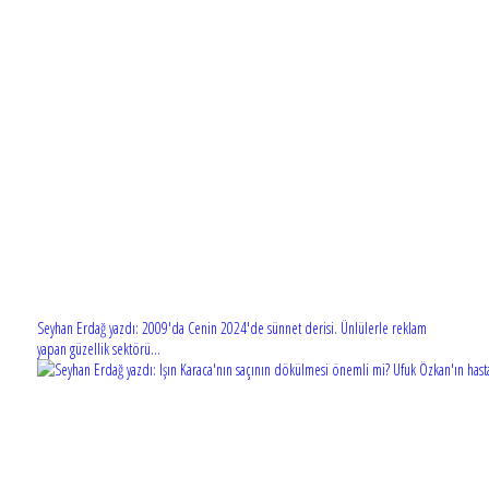
Seyhan Erdağ yazdı: 2009'da Cenin 2024'de sünnet derisi. Ünlülerle reklam
yapan güzellik sektörü...