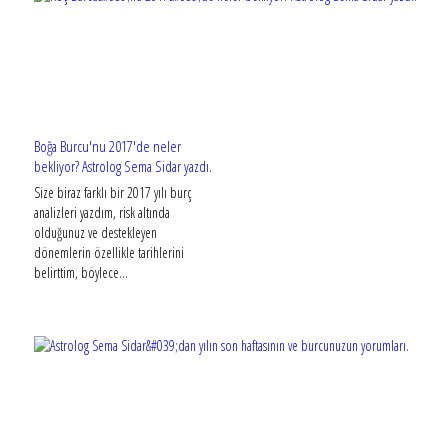
Boğa Burcu'nu 2017'de neler
bekliyor? Astrolog Sema Sidar yazdı.
Size biraz farklı bir 2017 yılı burç
analizleri yazdım, risk altında
olduğunuz ve destekleyen
dönemlerin özellikle tarihlerini
belirttim, böylece...