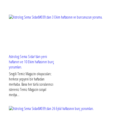
Astrolog Sema Sidar'dan yeni
haftanın ve 10 Ekim haftasının burç
yorumları.
Sevgili Temiz Magazin okuyucuları;
herkese yepyeni bir haftadan
merhaba. Bana her türlü sorularınızı
istereniz Temiz Magazin sosyal
medya...