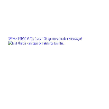
SEYHAN ERDAĞ YAZDI: Orada 100 oyuncu var neden Hülya Avşar?