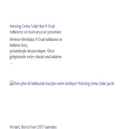
Astrolog Sema Sidar'dan 9 Ocak
haftasının ve burcunuzun yorumları.
Herkese Merhaba; 9 Ocak haftasının ve
haftanın burç
yorumlarıyla karşınızdayım. Önce
gökyüzünde neler olacak ona bakalım.
...
Yengeç Burcu'nun 2017 ajandası.