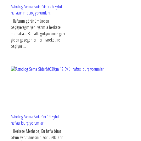
Astrolog Sema Sidar'dan 26 Eylül
haftasının burç yorumları.
Haftanın görünümünden
başlayacağım yeni yazımla herkese
merhaba... Bu hafta gökyüzünde geri
giden gezegenler ileri hareketine
başlıyor....
Astrolog Sema Sidar'ın 19 Eylül
haftası burç yorumları.
Herkese Merhaba, Bu hafta biraz
olsun ay tutulmasının zorlu etkilerini