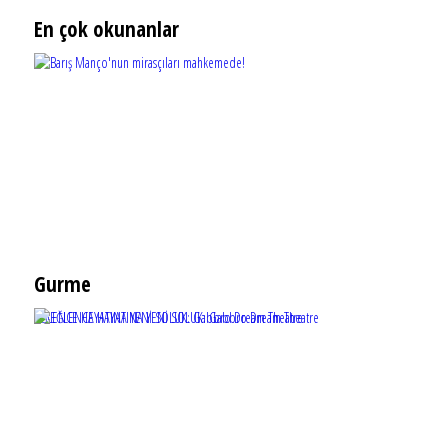
En çok okunanlar
Gurme
EĞLENCE HAYATINA YENİ SOLUK: Gabbro Dream Theatre