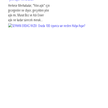
Herkese Merhabalar, "Yılın aşkı" için
gezegenler ne diyor, gerçekten yılın
aşkı mı; Murat Boz ve Aslı Enver
aşkı ne kadar sürecek merak...