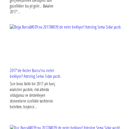
gerçekleştirmek istediğiniz tüm
güzellikler bu yıl gelir... Bakalım
2017'...
2017'de İkizler Burcu'nu neler
bekliyor? Astrolog Sema Sidar yazdı.
Size biraz farklı bir 2017 yılı burç
analizleri yazdım, risk altında
olduğunuz ve destekleyen
dönemlerin özellikle tarihlerini
belirttim, böylece...