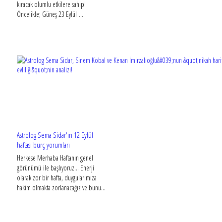
kıracak olumlu etkilere sahip!
Öncelikle; Güneş 23 Eylül ...
Astrolog Sema Sidar'ın 12 Eylül
haftası burç yorumları
Herkese Merhaba Haftanın genel
görünümü ile başlıyoruz... Enerji
olarak zor bir hafta, duygularımıza
hakim olmakta zorlanacağız ve bunu...