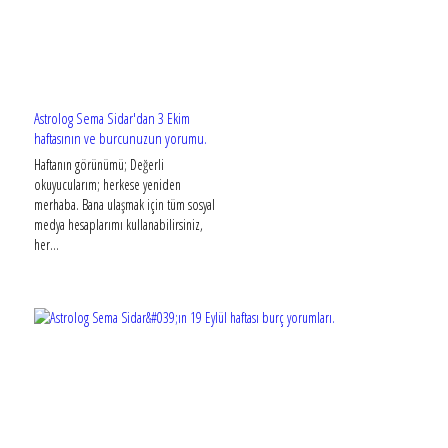
Astrolog Sema Sidar'dan 3 Ekim
haftasının ve burcunuzun yorumu.
Haftanın görünümü; Değerli
okuyucularım; herkese yeniden
merhaba. Bana ulaşmak için tüm sosyal
medya hesaplarımı kullanabilirsiniz,
her...