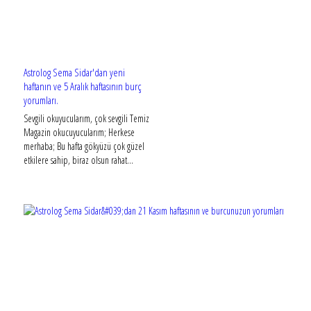
Astrolog Sema Sidar'dan yeni
haftanın ve 5 Aralık haftasının burç
yorumları.
Sevgili okuyucularım, çok sevgili Temiz
Magazin okucuyucularım; Herkese
merhaba; Bu hafta gökyüzü çok güzel
etkilere sahip, biraz olsun rahat...