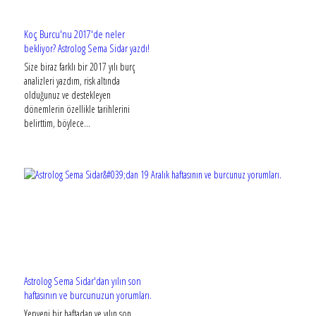
Koç Burcu'nu 2017'de neler
bekliyor? Astrolog Sema Sidar yazdı!
Size biraz farklı bir 2017 yılı burç
analizleri yazdım, risk altında
olduğunuz ve destekleyen
dönemlerin özellikle tarihlerini
belirttim, böylece...
Astrolog Sema Sidar'dan yılın son
haftasının ve burcunuzun yorumları.
Yepyeni bir haftadan ve yılın son