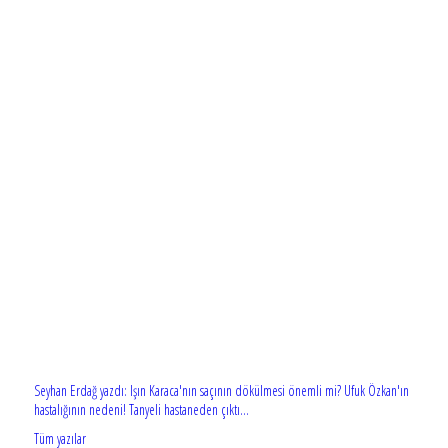
Seyhan Erdağ yazdı: Işın Karaca'nın saçının dökülmesi önemli mi? Ufuk Özkan'ın
hastalığının nedeni! Tanyeli hastaneden çıktı...
Tüm yazılar