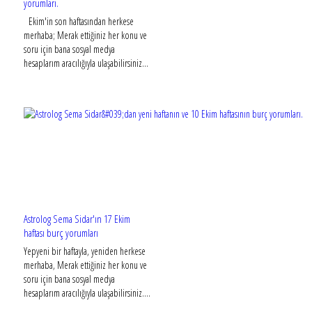
yorumları.
Ekim'in son haftasından herkese
merhaba; Merak ettiğiniz her konu ve
soru için bana sosyal medya
hesaplarım aracılığıyla ulaşabilirsiniz...
Astrolog Sema Sidar'ın 17 Ekim
haftası burç yorumları
Yepyeni bir haftayla, yeniden herkese
merhaba, Merak ettiğiniz her konu ve
soru için bana sosyal medya
hesaplarım aracılığıyla ulaşabilirsiniz....