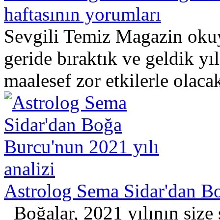
haftasının yorumları
Sevgili Temiz Magazin okuy
geride bıraktık ve geldik yı
maalesef zor etkilerle olacak
Astrolog Sema Sidar'dan Bo
Boğalar, 2021 yılının size 