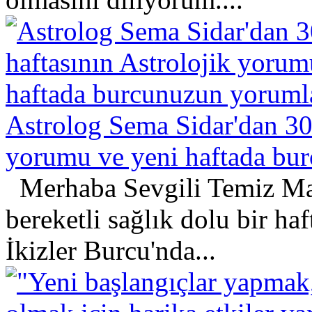
Astrolog Sema Sidar'dan 30
yorumu ve yeni haftada bu
Merhaba Sevgili Temiz Ma
bereketli sağlık dolu bir ha
İkizler Burcu'nda...