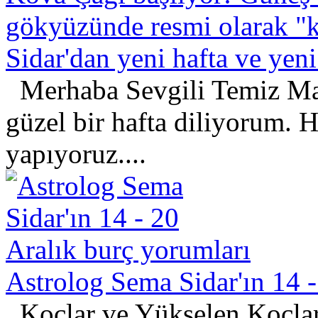
gökyüzünde resmi olarak "k
Sidar'dan yeni hafta ve yeni 
Merhaba Sevgili Temiz Mag
güzel bir hafta diliyorum. 
yapıyoruz....
Astrolog Sema Sidar'ın 14 -
Koçlar ve Yükselen Koçlar