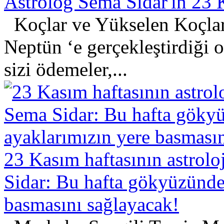
Astrolog Sema Sidar'ın 23 
Koçlar ve Yükselen Koçlar
Neptün ‘e gerçekleştirdiği o
sizi ödemeler,...
23 Kasım haftasının astrol
Sidar: Bu hafta gökyüzündek
basmasını sağlayacak!