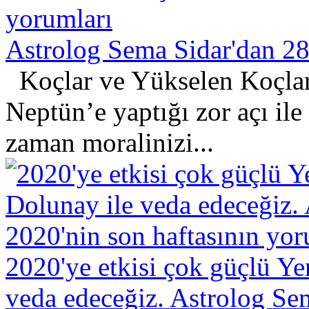
Astrolog Sema Sidar'dan 28 
Koçlar ve Yükselen Koçlar
Neptün’e yaptığı zor açı ile
zaman moralinizi...
2020'ye etkisi çok güçlü Y
veda edeceğiz. Astrolog Se