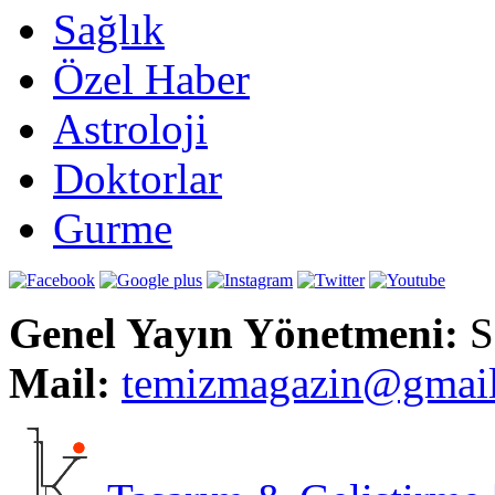
Sağlık
Özel Haber
Astroloji
Doktorlar
Gurme
Genel Yayın Yönetmeni:
S
Mail:
t
emizmagazin@gmai