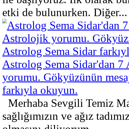
etki de bulunurken. Diğer...
Astrolog Sema Sidar'dan 7 A
yorumu. Gökyüzünün mesajl
farkıyla okuyun.
Merhaba Sevgili Temiz Ma
sağlığımızın ve ağız tadımı
olmasını diliyorum....