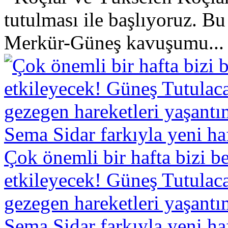
tutulması ile başlıyoruz. Bu
Merkür-Güneş kavuşumu...
Çok önemli bir hafta bizi b
etkileyecek! Güneş Tutula
gezegen hareketleri yaşantı
Sema Sidar farkıyla yeni h