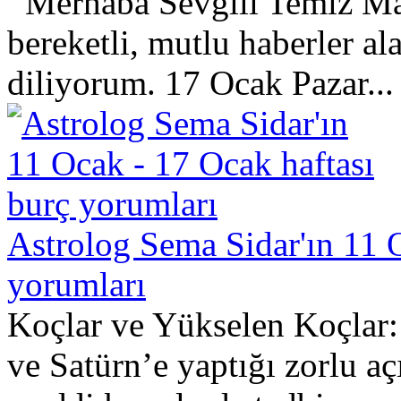
Merhaba Sevgili Temiz Mag
bereketli, mutlu haberler ala
diliyorum. 17 Ocak Pazar...
Astrolog Sema Sidar'ın 11 
yorumları
Koçlar ve Yükselen Koçlar: 
ve Satürn’e yaptığı zorlu açı