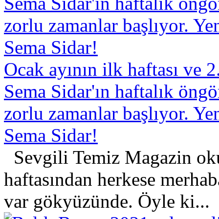
Ocak ayının ilk haftası ve 2.
Sema Sidar'ın haftalık öngö
zorlu zamanlar başlıyor. Ye
Sema Sidar!
Sevgili Temiz Magazin okuy
haftasından herkese merhab
var gökyüzünde. Öyle ki...