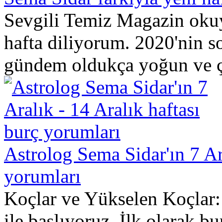
Sevgili Temiz Magazin okuyu
hafta diliyorum. 2020'nin 
gündem oldukça yoğun ve ço
Astrolog Sema Sidar'ın 7 Ara
yorumları
Koçlar ve Yükselen Koçlar: 
ile başlıyoruz. İlk olarak 