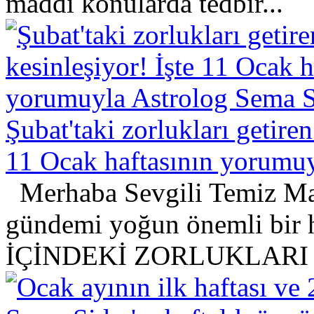
maddi konularda tedbir...
Şubat'taki zorlukları getiren
11 Ocak haftasının yorumuy
Merhaba Sevgili Temiz Ma
gündemi yoğun önemli bir 
İÇİNDEKİ ZORLUKLARI 