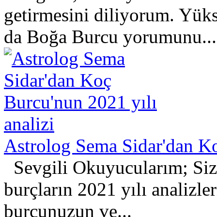
getirmesini diliyorum. Yük
da Boğa Burcu yorumunu...
Astrolog Sema Sidar'dan Ko
Sevgili Okuyucularım; Sizl
burçların 2021 yılı analizle
burcunuzun ve...