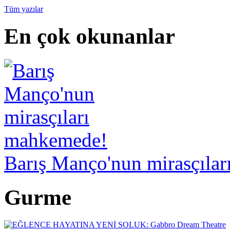
Tüm yazılar
En çok okunanlar
Barış Manço'nun mirasçıla
Gurme