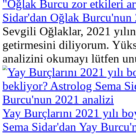
"Oğlak Burcu zor etkileri a
Sidar'dan Oğlak Burcu'nun 2
Sevgili Oğlaklar, 2021 yılın
getirmesini diliyorum. Yük
analizini okumayı lütfen un
Yay Burçlarını 2021 yılı bo
Sema Sidar'dan Yay Burcu'n