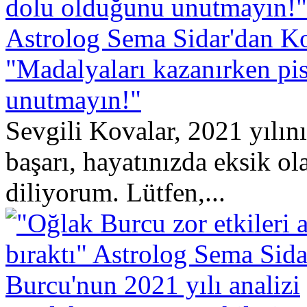
Astrolog Sema Sidar'dan Ko
"Madalyaları kazanırken pis
unutmayın!"
Sevgili Kovalar, 2021 yılını
başarı, hayatınızda eksik ol
diliyorum. Lütfen,...