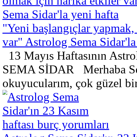
"Yeni başlangıçlar yapmak, k
var" Astrolog Sema Sidar'la
13 Mayıs Haftasının Ast
SEMA SİDAR Merhaba Sev
okuyucularım, çok güzel bir