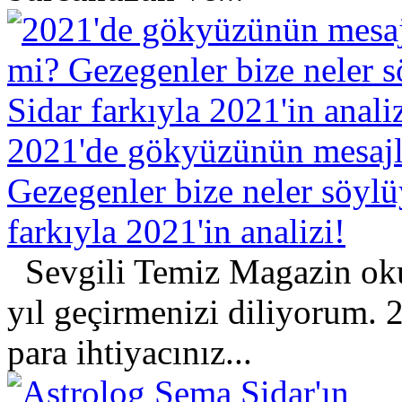
2021'de gökyüzünün mesajla
Gezegenler bize neler söyl
farkıyla 2021'in analizi!
Sevgili Temiz Magazin oku
yıl geçirmenizi diliyorum. 
para ihtiyacınız...