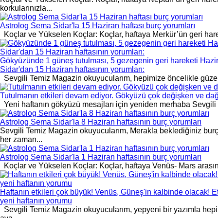
korkularınızla...
Astrolog Sema Sidar'la 15 Haziran haftası burç yorumları
Koçlar ve Yükselen Koçlar: Koçlar, haftaya Merkür’ün geri hareketi i
Gökyüzünde 1 güneş tutulması, 5 gezegenin geri hareketi Hazira
Sidar'dan 15 Haziran haftasının yorumları:
Sevgili Temiz Magazin okuyucularım, hepimize öncelikle güzel bi
Tutulmanın etkileri devam ediyor. Gökyüzü çok değişken ve dağ
Yeni haftanın gökyüzü mesajları için yeniden merhaba Sevgili Te
Astrolog Sema Sidar'la 8 Haziran haftasının burç yorumları
Sevgili Temiz Magazin okuyucularım, Merakla beklediğiniz burç 
her zaman...
Astrolog Sema Sidar'la 1 Haziran haftasının burç yorumları
Koçlar ve Yükselen Koçlar: Koçlar, haftaya Venüs- Mars arasındak
Haftanın etkileri çok büyük! Venüs, Güneş'in kalbinde olacak! E
yeni haftanın yorumu
Sevgili Temiz Magazin okuyucularım, yepyeni bir yazımla hepin