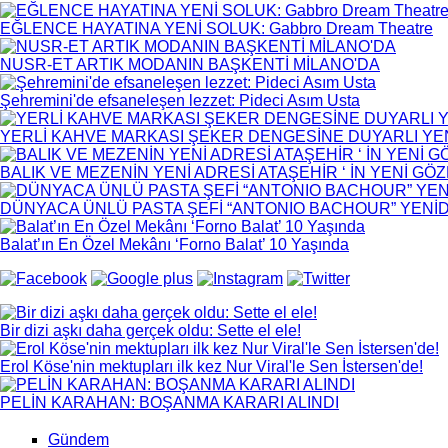
EĞLENCE HAYATINA YENİ SOLUK: Gabbro Dream Theatre
NUSR-ET ARTIK MODANIN BAŞKENTİ MİLANO'DA
Şehremini'de efsaneleşen lezzet: Pideci Asım Usta
YERLİ KAHVE MARKASI ŞEKER DENGESİNE DUYARLI YENİ
BALIK VE MEZENİN YENİ ADRESİ ATAŞEHİR ‘ İN YENİ GÖ
DÜNYACA ÜNLÜ PASTA ŞEFİ “ANTONIO BACHOUR” YEN
Balat’ın En Özel Mekânı ‘Forno Balat’ 10 Yaşında
Bir dizi aşkı daha gerçek oldu: Sette el ele!
Erol Köse'nin mektupları ilk kez Nur Viral'le Sen İstersen'de!
PELİN KARAHAN: BOŞANMA KARARI ALINDI
Gündem