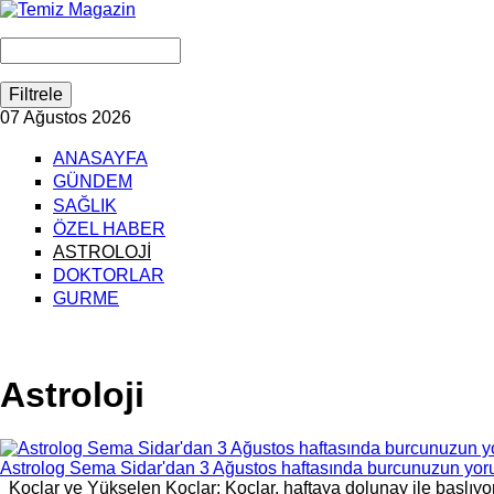
07 Ağustos 2026
ANASAYFA
GÜNDEM
SAĞLIK
ÖZEL HABER
ASTROLOJİ
DOKTORLAR
GURME
Astroloji
Astrolog Sema Sidar'dan 3 Ağustos haftasında burcunuzun yor
Koçlar ve Yükselen Koçlar: Koçlar, haftaya dolunay ile başlıyoruz