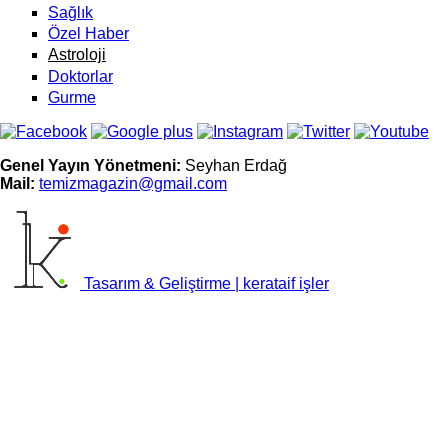
Sağlık
Özel Haber
Astroloji
Doktorlar
Gurme
Genel Yayın Yönetmeni:
Seyhan Erdağ
Mail:
t
emizmagazin@gmail.com
Tasarım & Geliştirme | kerataif işler