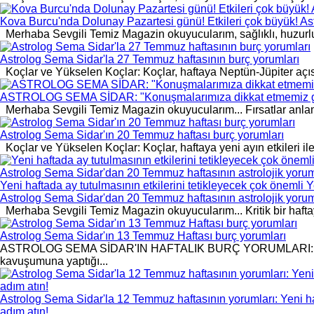
Kova Burcu'nda Dolunay Pazartesi günü! Etkileri çok büyük! As
Merhaba Sevgili Temiz Magazin okuyucularım, sağlıklı, huzurlu
Astrolog Sema Sidar'la 27 Temmuz haftasının burç yorumları
Koçlar ve Yükselen Koçlar: Koçlar, haftaya Neptün-Jüpiter açısını
ASTROLOG SEMA SİDAR: "Konuşmalarımıza dikkat etmemiz gere
Merhaba Sevgili Temiz Magazin okuyucularım... Fırsatlar anlamın
Astrolog Sema Sidar'ın 20 Temmuz haftası burç yorumları
Koçlar ve Yükselen Koçlar: Koçlar, haftaya yeni ayın etkileri ile b
Yeni haftada ay tutulmasının etkilerini tetikleyecek çok önemli
Astrolog Sema Sidar'dan 20 Temmuz haftasının astrolojik yoru
Merhaba Sevgili Temiz Magazin okuyucularım... Kritik bir haftay
Astrolog Sema Sidar'ın 13 Temmuz Haftası burç yorumları
ASTROLOG SEMA SİDAR'IN HAFTALIK BURÇ YORUMLARI: Koçlar 
kavuşumuna yaptığı...
Astrolog Sema Sidar'la 12 Temmuz haftasının yorumları: Yeni haft
adım atın!