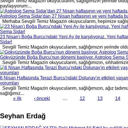
Sevgili Temiz Magazin okuyucularım, sağlığımızın yerinde olduğ
paylaşıyorum:...
Astrolog Sema Sidar'dan 27 Nisan haftasının ve yeni haftada 
Merhaba Sevgili Temiz Magazin okuyucularım, hepimize sağlığımı
23 Nisan'ı Boğa Burcu'ndaki Yeni Ay ile karşılıyoruz. Yeni haft
Sidar!
Sevgili Temiz Magazin okuyucularım, sağlığımızın yerinde olduğu
Gökyüzünde Boğa Burcu'nun dönemi başlıyor. Astrolog Sema Si
Sevgili Temiz Magazin okuyucularım, sağlığımızın, sıhhatimizin 
6 Nisan Haftasında Terazi Burcu'ndaki Dolunay'ın etkileri yaş
yorumları
Sevgili Temiz Magazin okuyucularım, sağlığımızın, ağız tadımız
sağlığımız...
« ilk
‹ önceki
…
12
13
14
Sayfalar
Seyhan Erdağ